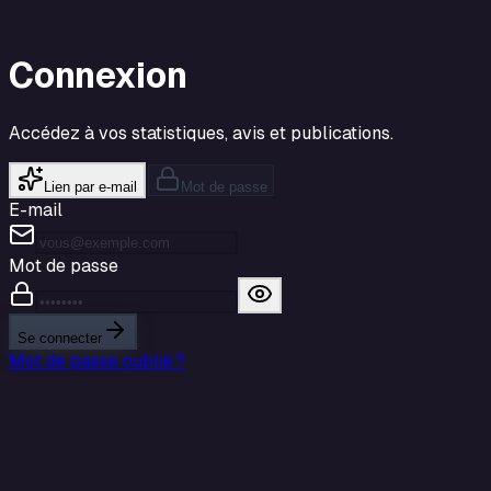
Connexion
Accédez à vos statistiques, avis et publications.
Lien par e-mail
Mot de passe
E-mail
Mot de passe
Se connecter
Mot de passe oublié ?